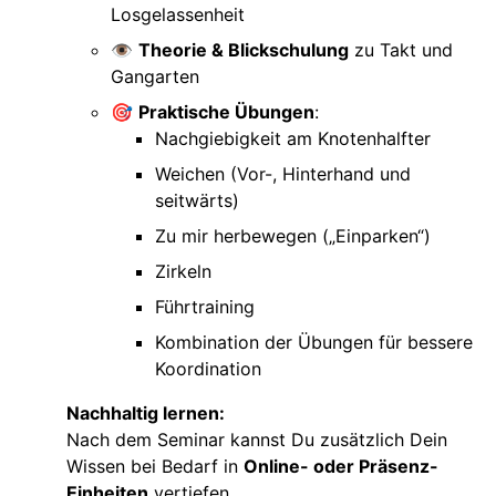
Losgelassenheit
👁️
Theorie & Blickschulung
zu Takt und
Gangarten
🎯
Praktische Übungen
:
Nachgiebigkeit am Knotenhalfter
Weichen (Vor-, Hinterhand und
seitwärts)
Zu mir herbewegen („Einparken“)
Zirkeln
Führtraining
Kombination der Übungen für bessere
Koordination
Nachhaltig lernen:
Nach dem Seminar kannst Du zusätzlich Dein
Wissen bei Bedarf in
Online- oder Präsenz-
Einheiten
vertiefen.