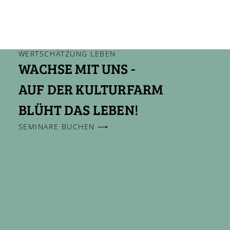
WERTSCHÄTZUNG LEBEN
WACHSE MIT UNS -
AUF DER KULTURFARM
BLÜHT DAS LEBEN!
SEMINARE BUCHEN ⟶