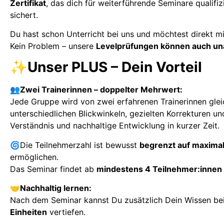
Zertifikat
, das dich für weiterführende Seminare qualifi
sichert.
Du hast schon Unterricht bei uns und möchtest direkt m
Kein Problem – unsere
Levelprüfungen können auch u
✨Unser PLUS – Dein Vorteil
👥Zwei Trainerinnen – doppelter Mehrwert:
Jede Gruppe wird von zwei erfahrenen Trainerinnen gleich
unterschiedlichen Blickwinkeln, gezielten Korrekturen und
Verständnis und nachhaltige Entwicklung in kurzer Zeit.
🌀Die Teilnehmerzahl ist bewusst
begrenzt auf maxima
ermöglichen.
Das Seminar findet ab
mindestens 4 Teilnehmer:innen
🤝Nachhaltig lernen:
Nach dem Seminar kannst Du zusätzlich Dein Wissen be
Einheiten
vertiefen.