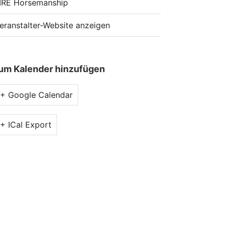
IRE Horsemanship
eranstalter-Website anzeigen
um Kalender hinzufügen
+ Google Calendar
+ ICal Export