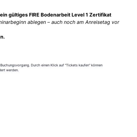
ein gültiges FIRE Bodenarbeit Level 1 Zertifikat
minarbeginn ablegen – auch noch am Anreisetag vor
en.
 Buchungsvorgang. Durch einen Klick auf "Tickets kaufen" können
dert werden.