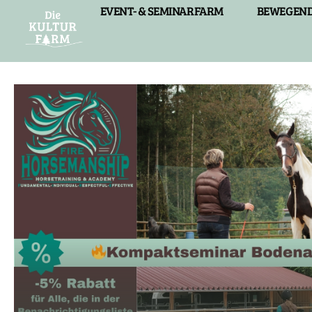
EVENT- & SEMINARFARM
BEWEGEND