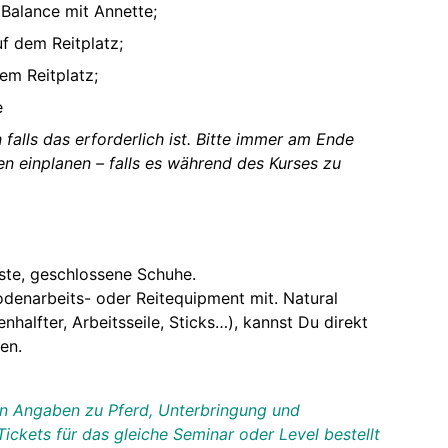
 Balance mit Annette;
uf dem Reitplatz;
em Reitplatz;
e
 falls das erforderlich ist. Bitte immer am Ende
en einplanen – falls es während des Kurses zu
este, geschlossene Schuhe.
odenarbeits- oder Reitequipment mit. Natural
alfter, Arbeitsseile, Sticks…), kannst Du direkt
en.
en Angaben zu Pferd, Unterbringung und
ckets für das gleiche Seminar oder Level bestellt