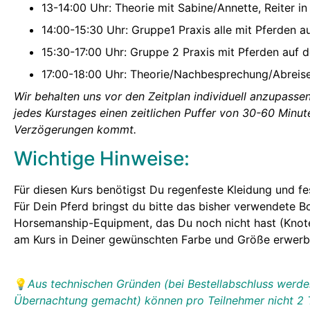
13-14:00 Uhr: Theorie mit Sabine/Annette, Reiter in
14:00-15:30 Uhr: Gruppe1 Praxis alle mit Pferden a
15:30-17:00 Uhr: Gruppe 2 Praxis mit Pferden auf d
17:00-18:00 Uhr: Theorie/Nachbesprechung/Abreis
Wir behalten uns vor den Zeitplan individuell anzupassen
jedes Kurstages einen zeitlichen Puffer von 30-60 Minut
Verzögerungen kommt.
Wichtige Hinweise:
Für diesen Kurs benötigst Du regenfeste Kleidung und f
Für Dein Pferd bringst du bitte das bisher verwendete B
Horsemanship-Equipment, das Du noch nicht hast (Knotenh
am Kurs in Deiner gewünschten Farbe und Größe erwerb
💡
Aus technischen Gründen (bei Bestellabschluss werd
Übernachtung gemacht) können pro Teilnehmer nicht 2 Ti