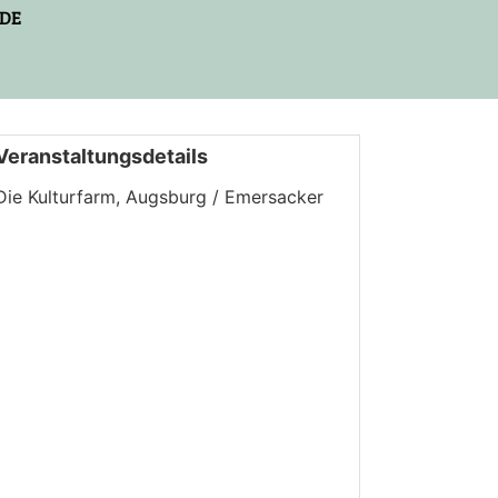
DE
Veranstaltungsdetails
Die Kulturfarm, Augsburg / Emersacker