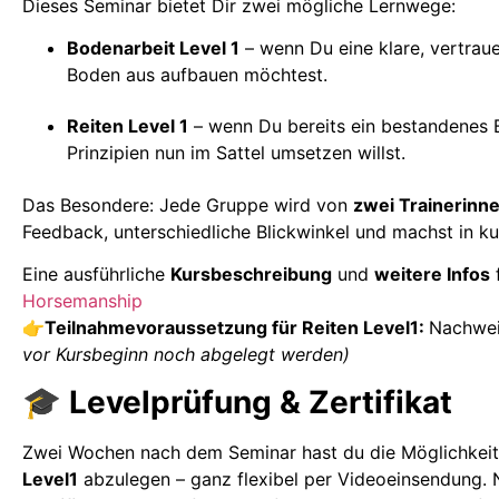
Dieses Seminar bietet Dir zwei mögliche Lernwege:
Bodenarbeit Level 1
– wenn Du eine klare, vertra
Boden aus aufbauen möchtest.
Reiten Level 1
– wenn Du bereits ein bestandenes Bo
Prinzipien nun im Sattel umsetzen willst.
Das Besondere: Jede Gruppe wird von
zwei Trainerinne
Feedback, unterschiedliche Blickwinkel und machst in kur
Eine ausführliche
Kursbeschreibung
und
weitere Infos
Horsemanship
👉Teilnahmevoraussetzung für Reiten Level1:
Nachwe
vor Kursbeginn noch abgelegt werden)
🎓
Levelprüfung & Zertifikat
Zwei Wochen nach dem Seminar hast du die Möglichkeit
Level1
abzulegen – ganz flexibel per Videoeinsendung. N