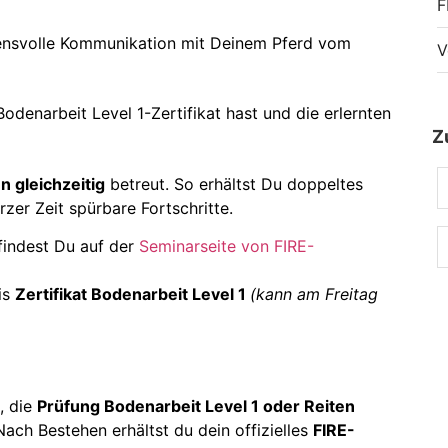
F
uensvolle Kommunikation mit Deinem Pferd vom
V
denarbeit Level 1-Zertifikat hast und die erlernten
Z
n gleichzeitig
betreut. So erhältst Du doppeltes
zer Zeit spürbare Fortschritte.
findest Du auf der
Seminarseite von FIRE-
is
Zertifikat Bodenarbeit Level 1
(kann am Freitag
, die
Prüfung Bodenarbeit Level 1 oder Reiten
ach Bestehen erhältst du dein offizielles
FIRE-