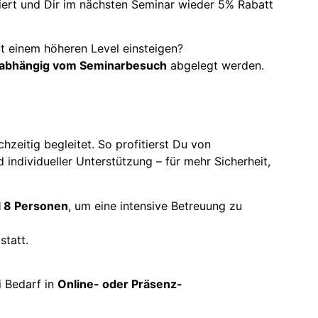
ziert und Dir im nächsten Seminar wieder 5% Rabatt
it einem höheren Level einsteigen?
nabhängig vom Seminarbesuch
abgelegt werden.
zeitig begleitet. So profitierst Du von
 individueller Unterstützung – für mehr Sicherheit,
l 8 Personen
, um eine intensive Betreuung zu
statt.
i Bedarf in
Online- oder Präsenz-