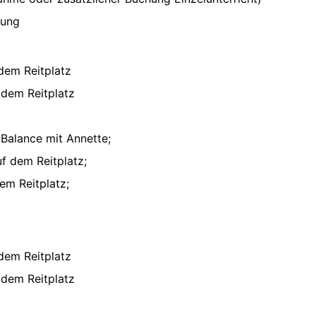
hung
dem Reitplatz
 dem Reitplatz
 Balance mit Annette;
uf dem Reitplatz;
em Reitplatz;
dem Reitplatz
 dem Reitplatz