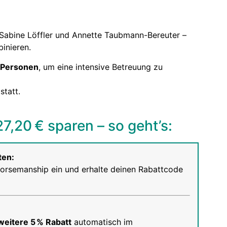
Sabine Löffler und Annette Taubmann-Bereuter –
binieren.
 Personen
, um eine intensive Betreuung zu
statt.
27,20 € sparen – so geht’s:
ten:
orsemanship ein und erhalte deinen Rabattcode
weitere 5 % Rabatt
automatisch im