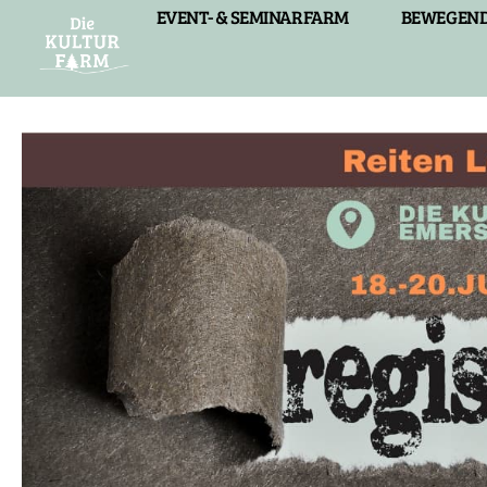
EVENT- & SEMINARFARM
BEWEGEND