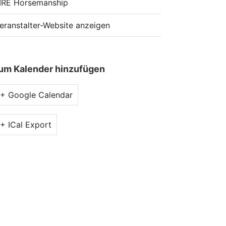
IRE Horsemanship
eranstalter-Website anzeigen
um Kalender hinzufügen
+ Google Calendar
+ ICal Export