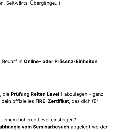
n, Seitwärts, Übergänge…)
i Bedarf in
Online- oder Präsenz-Einheiten
, die
Prüfung Reiten Level 1
abzulegen – ganz
dein offizielles
FIRE-Zertifikat
, das dich für
it einem höheren Level einsteigen?
nabhängig vom Seminarbesuch
abgelegt werden.