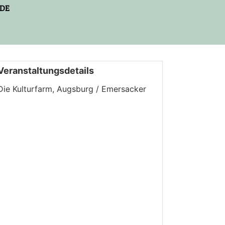
DE
Veranstaltungsdetails
Die Kulturfarm, Augsburg / Emersacker