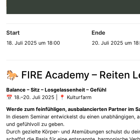
Start
Ende
18. Juli 2025 um 18:00
20. Juli 2025 um 18
🐎 FIRE Academy – Reiten Le
Balance – Sitz – Losgelassenheit – Gefühl
📅 18.–20. Juli 2025 | 📍 Kulturfarm
Werde zum feinfühligen, ausbalancierten Partner im Sa
In diesem Seminar entwickelst du einen unabhängigen, ausb
und gefühlvoll zu geben.
Durch gezielte Körper- und Atemübungen schulst du dei
schaffst die Basis für eine entspannte, harmonische Ver