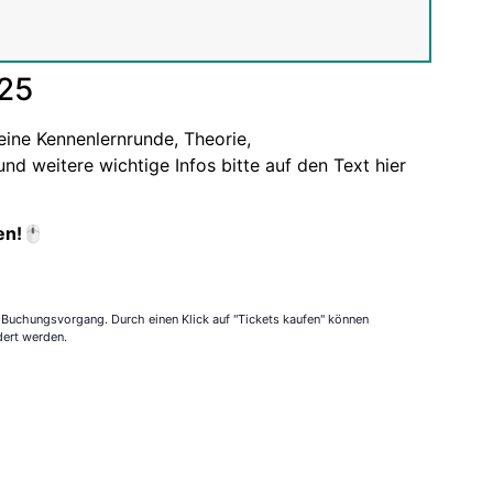
025
eine Kennenlernrunde, Theorie,
d weitere wichtige Infos bitte auf den Text hier
en!🖱️
 Buchungsvorgang. Durch einen Klick auf "Tickets kaufen" können
dert werden.