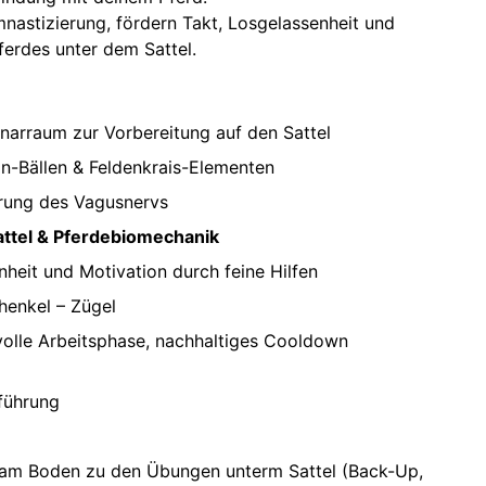
nastizierung, fördern Takt, Losgelassenheit und
ferdes unter dem Sattel.
narraum zur Vorbereitung auf den Sattel
in-Bällen & Feldenkrais-Elementen
erung des Vagusnervs
attel & Pferdebiomechanik
heit und Motivation durch feine Hilfen
chenkel – Zügel
volle Arbeitsphase, nachhaltiges Cooldown
nführung
am Boden zu den Übungen unterm Sattel (Back-Up,