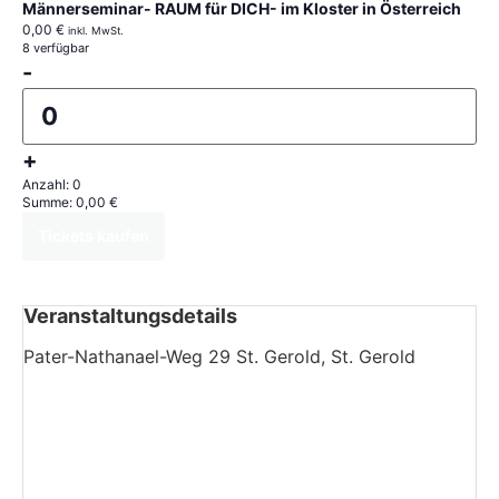
Männerseminar- RAUM für DICH- im Kloster in Österreich
0,00
€
inkl. MwSt.
8
verfügbar
-
+
Anzahl:
0
Summe:
0,00
€
Tickets kaufen
Veranstaltungsdetails
Pater-Nathanael-Weg 29 St. Gerold, St. Gerold