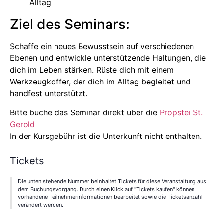
Alltag
Ziel des Seminars:
Schaffe ein neues Bewusstsein auf verschiedenen
Ebenen und entwickle unterstützende Haltungen, die
dich im Leben stärken. Rüste dich mit einem
Werkzeugkoffer, der dich im Alltag begleitet und
handfest unterstützt.
Bitte buche das Seminar direkt über die
Propstei St.
Gerold
In der Kursgebühr ist die Unterkunft nicht enthalten.
Tickets
Die unten stehende Nummer beinhaltet Tickets für diese Veranstaltung aus
dem Buchungsvorgang. Durch einen Klick auf "Tickets kaufen" können
vorhandene Teilnehmerinformationen bearbeitet sowie die Ticketsanzahl
verändert werden.