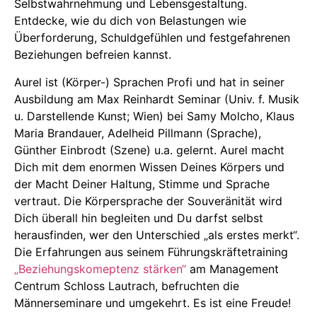
Selbstwahrnehmung und Lebensgestaltung.
Entdecke, wie du dich von Belastungen wie
Überforderung, Schuldgefühlen und festgefahrenen
Beziehungen befreien kannst.
Aurel ist (Körper-) Sprachen Profi und hat in seiner
Ausbildung am Max Reinhardt Seminar (Univ. f. Musik
u. Darstellende Kunst; Wien) bei Samy Molcho, Klaus
Maria Brandauer, Adelheid Pillmann (Sprache),
Günther Einbrodt (Szene) u.a. gelernt. Aurel macht
Dich mit dem enormen Wissen Deines Körpers und
der Macht Deiner Haltung, Stimme und Sprache
vertraut. Die Körpersprache der Souveränität wird
Dich überall hin begleiten und Du darfst selbst
herausfinden, wer den Unterschied „als erstes merkt“.
Die Erfahrungen aus seinem Führungskräftetraining
„Beziehungskomeptenz stärken“
am Management
Centrum Schloss Lautrach, befruchten die
Männerseminare und umgekehrt. Es ist eine Freude!