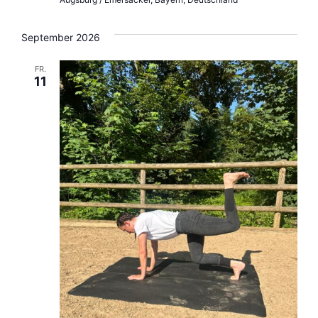
September 2026
FR.
11