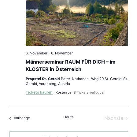
6. November
-
8. November
Männerseminar RAUM FÜR DICH – im
KLOSTER in Österreich
Propstei St. Gerold
Pater-Nathanael-Weg 29 St. Gerold, St.
Gerold, Vorarlberg, Austria
Tickets kaufen
Kostenlos
8 Tickets verfügbar
Heute
Veran
Nächste
Veranstaltungen
Vorherige